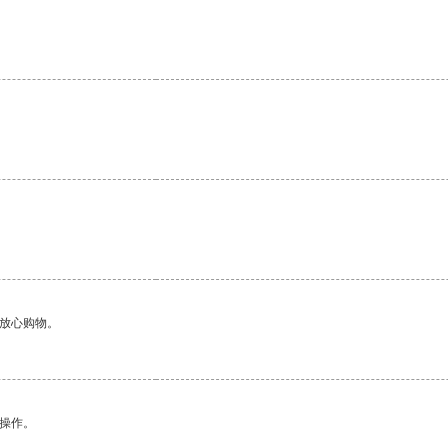
够放心购物。
悉操作。