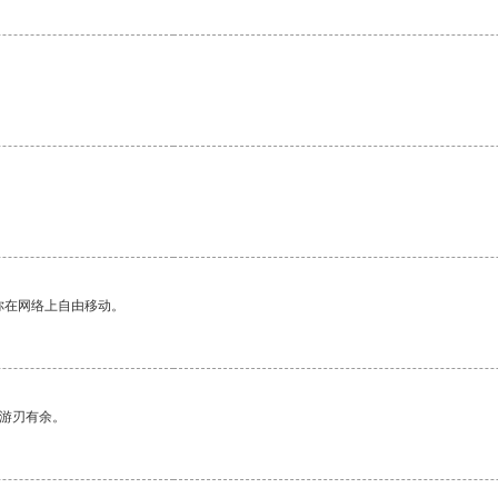
你在网络上自由移动。
中游刃有余。