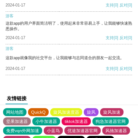
2024-01-17
支持
[0]
反对
[0]
游客
这款app的用户界面简洁明了，使用起来非常容易上手，让我能够快速熟
悉操作。
2024-01-17
支持
[0]
反对
[0]
游客
这款app就像我的社交平台，让我能够与志同道合的朋友一起交流。
2024-01-17
支持
[0]
反对
[0]
友情链接
网站地图
QuickQ
旋风加速度器
旋风
旋风加速
坚果加速器
小牛加速器
tiktok加速器
狗急加速器官网
免费vqn外网加速
小蓝鸟
优途加速器官网
风驰加速器