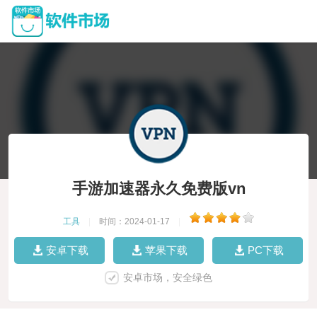
手游加速器永久免费版vn
工具
|
时间：2024-01-17
|
安卓下载
苹果下载
PC下载
安卓市场，安全绿色