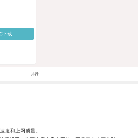
PC下载
排行
速度和上网质量。