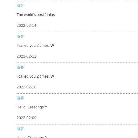
游客
The world's best fantas
2022-02-14
游客
I called you 2 times. W
2022-02-12
游客
I called you 2 times. W
2022-02-10
游客
Hello, Greetings fr
2022-02-09
游客
Hello, Greetings fr