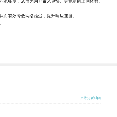
的流畅度，从而为用户带来更快、更稳定的上网体验。
从而有效降低网络延迟，提升响应速度。
。
支持
[0]
反对
[0]