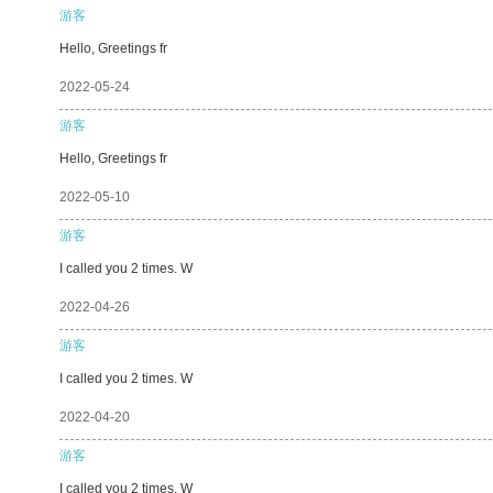
游客
Hello, Greetings fr
2022-05-24
游客
Hello, Greetings fr
2022-05-10
游客
I called you 2 times. W
2022-04-26
游客
I called you 2 times. W
2022-04-20
游客
I called you 2 times. W