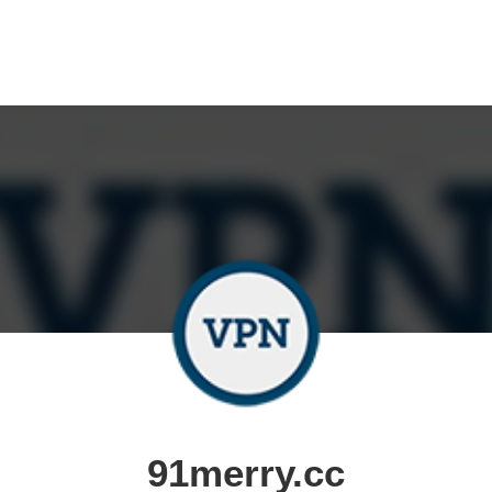
91merry.cc