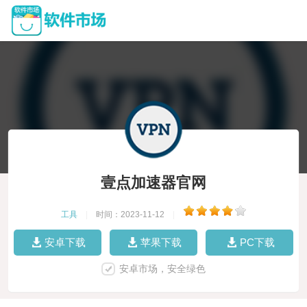
壹点加速器官网
工具
|
时间：2023-11-12
|
安卓下载
苹果下载
PC下载
安卓市场，安全绿色