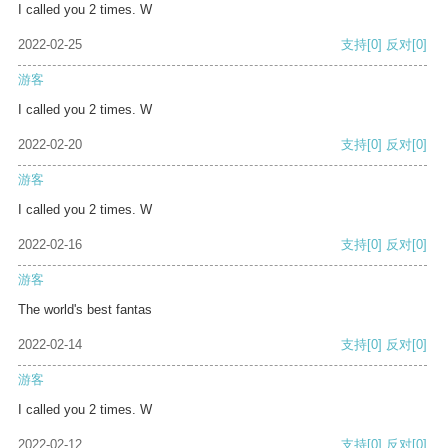
I called you 2 times. W
2022-02-25
支持
[0]
反对
[0]
游客
I called you 2 times. W
2022-02-20
支持
[0]
反对
[0]
游客
I called you 2 times. W
2022-02-16
支持
[0]
反对
[0]
游客
The world's best fantas
2022-02-14
支持
[0]
反对
[0]
游客
I called you 2 times. W
2022-02-12
支持
[0]
反对
[0]