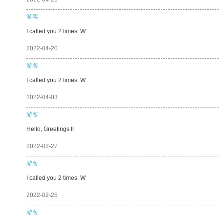
游客
I called you 2 times. W
2022-04-20
游客
I called you 2 times. W
2022-04-03
游客
Hello, Greetings fr
2022-02-27
游客
I called you 2 times. W
2022-02-25
游客