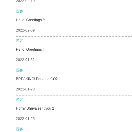
2022-02-10
游客
Hello, Greetings fr
2022-02-09
游客
Hello, Greetings fr
2022-01-31
游客
BREAKING! Portable CO2
2022-01-28
游客
Horny Shriya sent you 2
2022-01-25
游客