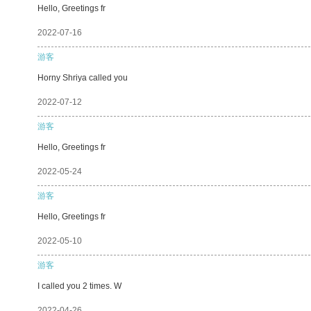
Hello, Greetings fr
2022-07-16
游客
Horny Shriya called you
2022-07-12
游客
Hello, Greetings fr
2022-05-24
游客
Hello, Greetings fr
2022-05-10
游客
I called you 2 times. W
2022-04-26