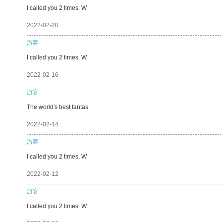
I called you 2 times. W
2022-02-20
游客
I called you 2 times. W
2022-02-16
游客
The world's best fantas
2022-02-14
游客
I called you 2 times. W
2022-02-12
游客
I called you 2 times. W