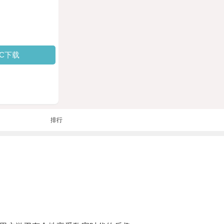
PC下载
排行