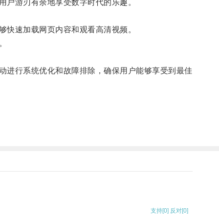
用户游刃有余地享受数字时代的乐趣。
够快速加载网页内容和观看高清视频。
。
动进行系统优化和故障排除，确保用户能够享受到最佳
支持
[0]
反对
[0]