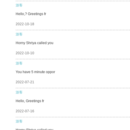
游客
Hello,? Greetings fr
2022-10-18
游客
Horny Shriya called you
2022-10-10
游客
You have 5 minute oppor
2022-07-21
游客
Hello, Greetings fr
2022-07-16
游客
Horny Shriya called you