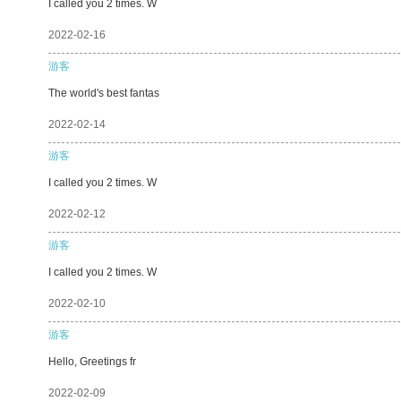
I called you 2 times. W
2022-02-16
游客
The world's best fantas
2022-02-14
游客
I called you 2 times. W
2022-02-12
游客
I called you 2 times. W
2022-02-10
游客
Hello, Greetings fr
2022-02-09