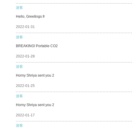
游客
Hello, Greetings fr
2022-01-31
游客
BREAKING! Portable CO2
2022-01-28
游客
Horny Shriya sent you 2
2022-01-25
游客
Horny Shriya sent you 2
2022-01-17
游客