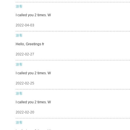
游客
I called you 2 times. W
2022-04-03
游客
Hello, Greetings fr
2022-02-27
游客
I called you 2 times. W
2022-02-25
游客
I called you 2 times. W
2022-02-20
游客