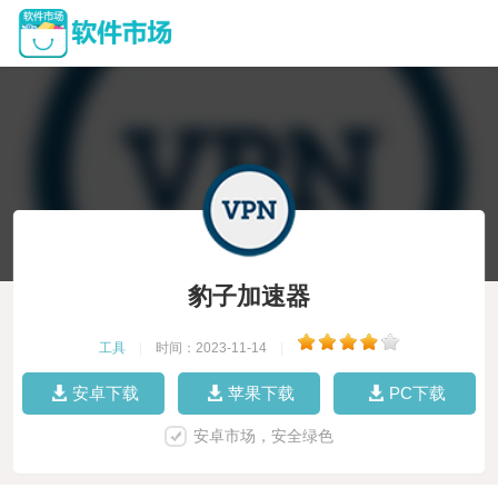
豹子加速器
工具
|
时间：2023-11-14
|
安卓下载
苹果下载
PC下载
安卓市场，安全绿色