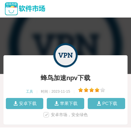
蜂鸟加速npv下载
工具
|
时间：2023-11-15
|
安卓下载
苹果下载
PC下载
安卓市场，安全绿色