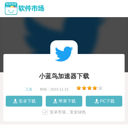
小蓝鸟加速器下载
工具
|
时间：2023-11-15
|
安卓下载
苹果下载
PC下载
安卓市场，安全绿色