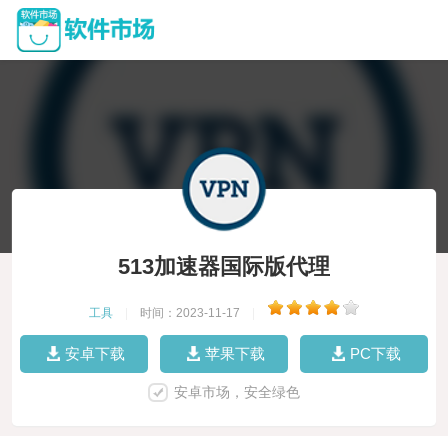
513加速器国际版代理
工具
|
时间：2023-11-17
|
安卓下载
苹果下载
PC下载
安卓市场，安全绿色