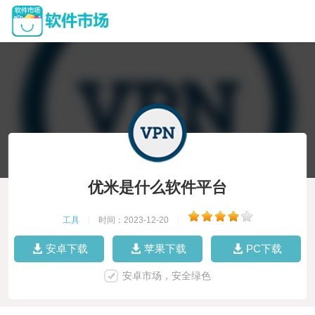
优米是什么软件平台
工具
|
时间：2023-12-20
|
安卓下载
苹果下载
PC下载
安卓市场，安全绿色