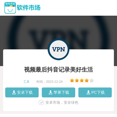
视频最后抖音记录美好生活
工具
|
时间：2023-12-24
|
安卓下载
苹果下载
PC下载
安卓市场，安全绿色