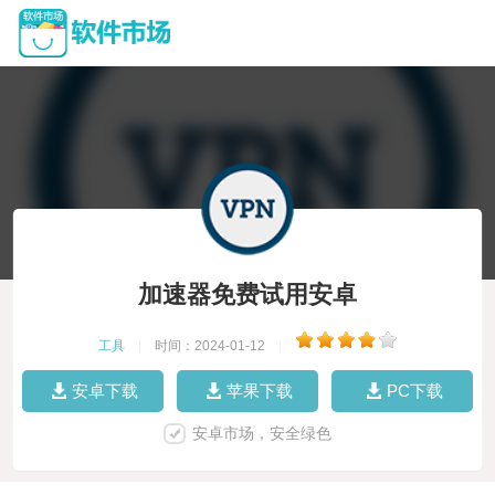
加速器免费试用安卓
工具
|
时间：2024-01-12
|
安卓下载
苹果下载
PC下载
安卓市场，安全绿色