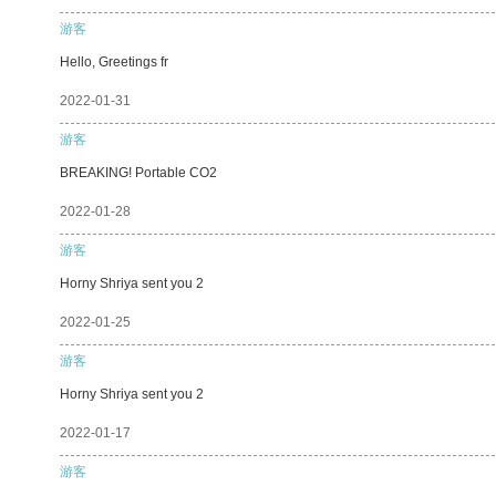
游客
Hello, Greetings fr
2022-01-31
游客
BREAKING! Portable CO2
2022-01-28
游客
Horny Shriya sent you 2
2022-01-25
游客
Horny Shriya sent you 2
2022-01-17
游客