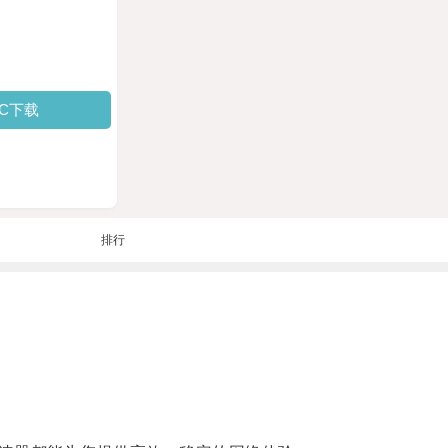
PC下载
排行