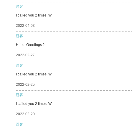
游客
I called you 2 times. W
2022-04-03
游客
Hello, Greetings fr
2022-02-27
游客
I called you 2 times. W
2022-02-25
游客
I called you 2 times. W
2022-02-20
游客