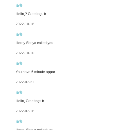
游客
Hello,? Greetings fr
2022-10-18
游客
Horny Shriya called you
2022-10-10
游客
You have 5 minute oppor
2022-07-21
游客
Hello, Greetings fr
2022-07-16
游客
Horny Shriya called you