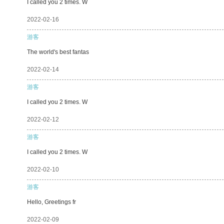
I called you 2 times. W
2022-02-16
游客
The world's best fantas
2022-02-14
游客
I called you 2 times. W
2022-02-12
游客
I called you 2 times. W
2022-02-10
游客
Hello, Greetings fr
2022-02-09