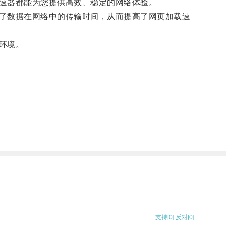
速器都能为您提供高效、稳定的网络体验。
了数据在网络中的传输时间，从而提高了网页加载速
环境。
支持
[0]
反对
[0]